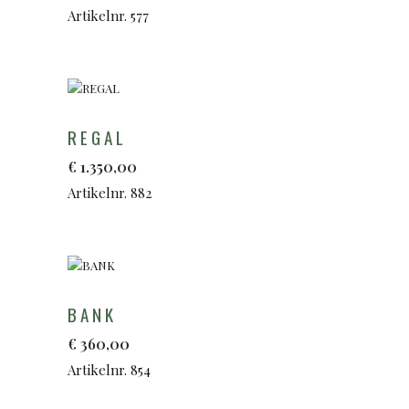
Artikelnr. 577
REGAL
€
1.350,00
Artikelnr. 882
BANK
€
360,00
Artikelnr. 854