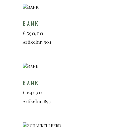
BANK
€
590,00
Artikelnr. 904
BANK
€
640,00
Artikelnr. 893