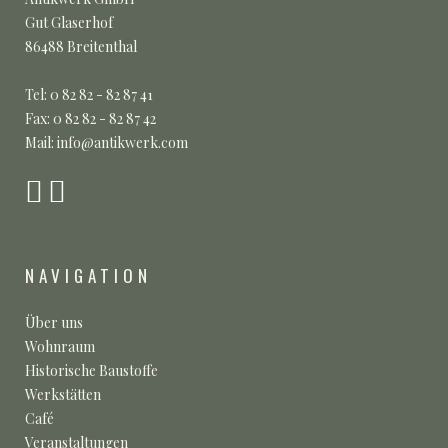
Gut Glaserhof
86488 Breitenthal
Tel: 0 82 82 - 82 87 41
Fax: 0 82 82 - 82 87 42
Mail: info@antikwerk.com
NAVIGATION
Über uns
Wohnraum
Historische Baustoffe
Werkstätten
Café
Veranstaltungen