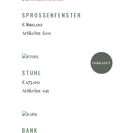
SPROSSENFENSTER
€
890,00
Artikelnr. f100
VERKAUFT
STUHL
€
175,00
Artikelnr. 945
BANK