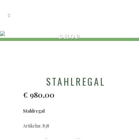
SHOP
STAHLREGAL
€
980,00
Stahlregal
Artikelnr. 838