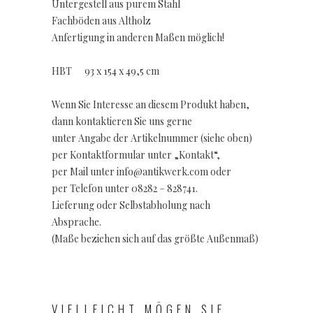
Untergestell aus purem Stahl
Fachböden aus Altholz
Anfertigung in anderen Maßen möglich!
HBT 93 x 154 x 49,5 cm
Wenn Sie Interesse an diesem Produkt haben,
dann kontaktieren Sie uns gerne
unter Angabe der Artikelnummer (siehe oben)
per Kontaktformular unter „Kontakt“,
per Mail unter info@antikwerk.com oder
per Telefon unter 08282 – 828741.
Lieferung oder Selbstabholung nach
Absprache.
(Maße beziehen sich auf das größte Außenmaß)
VIELLEICHT MÖGEN SIE