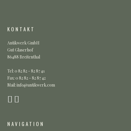
KONTAKT
Antikwerk GmbH
Gut Glaserhof
86488 Breitenthal
Tel: 0 82 82 - 82 87 41
Fax: 0 82 82 - 82 87 42
Mail: info@antikwerk.com
NAVIGATION