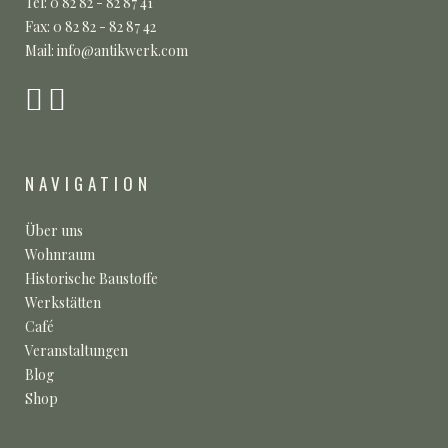
Tel: 0 82 82 - 82 87 41
Fax: 0 82 82 - 82 87 42
Mail: info@antikwerk.com
NAVIGATION
Über uns
Wohnraum
Historische Baustoffe
Werkstätten
Café
Veranstaltungen
Blog
Shop