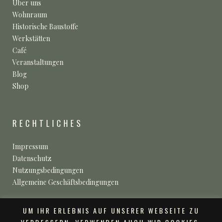
Über uns
Wohnraum
Historische Baustoffe
Werkstätten
Café
Veranstaltungen
Blog
Shop
RECHTLICHES
Impressum
Datenschutz
Nutzungsbedingungen
Allgemeine Geschäftsbedingungen
UM IHR ERLEBNIS AUF UNSERER WEBSEITE ZU