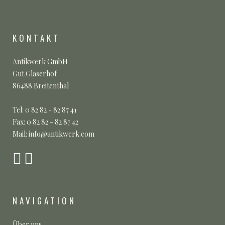
KONTAKT
Antikwerk GmbH
Gut Glaserhof
86488 Breitenthal
Tel: 0 82 82 - 82 87 41
Fax: 0 82 82 - 82 87 42
Mail: info@antikwerk.com
NAVIGATION
Über uns