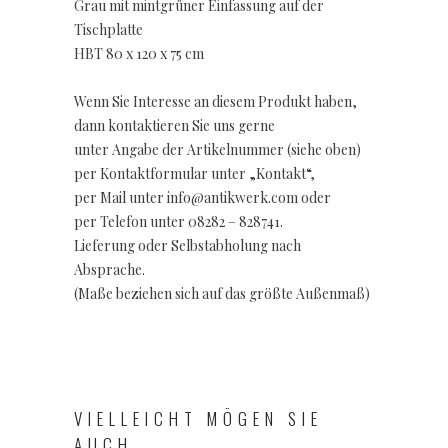
Grau mit mintgrüner Einfassung auf der
Tischplatte
HBT 80 x 120 x 75 cm
Wenn Sie Interesse an diesem Produkt haben,
dann kontaktieren Sie uns gerne
unter Angabe der Artikelnummer (siehe oben)
per Kontaktformular unter „Kontakt“,
per Mail unter info@antikwerk.com oder
per Telefon unter 08282 – 828741.
Lieferung oder Selbstabholung nach
Absprache.
(Maße beziehen sich auf das größte Außenmaß)
VIELLEICHT MÖGEN SIE
AUCH...