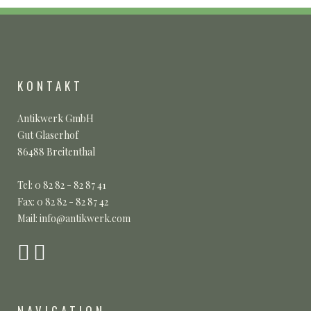
KONTAKT
Antikwerk GmbH
Gut Glaserhof
86488 Breitenthal
Tel: 0 82 82 - 82 87 41
Fax: 0 82 82 - 82 87 42
Mail: info@antikwerk.com
NAVIGATION