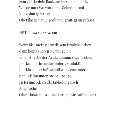
Fein gearbeitete Bank aus Kirschbaumholz
Wurde um 1850 von einem Schreiner mit
Kunstsinn gefertigt
Oberfläche natur geölt und grau-grün gefasst
HBT 104 x 92 x 50 cm
Wenn Sie Interesse an diesem Produkt haben,
dann kontaktieren Sie uns gerne
unter Angabe der Artikelnummer (siehe oben)
per Kontaktformular unter „Kontakt“,
per Mail unter info@antikwerk.com oder
per Telefon unter 08282 – 828741.
Lieferung oder Selbstabholung nach
Absprache.
(Maße beziehen sich auf das größte Außenmaß)