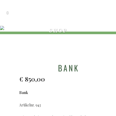
SHOP
BANK
€
850,00
Bank
Artikelnr. 943