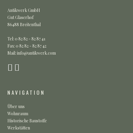
Antikwerk GmbH
Gut Glaserhof
86488 Breitenthal
Tel: 0 82 82 - 82 87 41
Fax: 0 82 82 - 82 87 42
Mail: info@antikwerk.com
NAVIGATION
Über uns
Wohnraum
Historische Baustoffe
Werkstätten