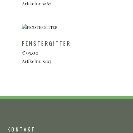
Artikelnr. z167
FENSTERGITTER
€
95,00
Artikelnr. z107
KONTAKT