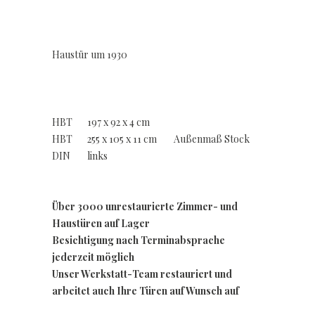
Haustür um 1930
HBT 197 x 92 x 4 cm
HBT 255 x 105 x 11 cm Außenmaß Stock
DIN links
Über 3000 unrestaurierte Zimmer- und
Haustüren auf Lager
Besichtigung nach Terminabsprache
jederzeit möglich
Unser Werkstatt-Team restauriert und
arbeitet auch Ihre Türen auf Wunsch auf