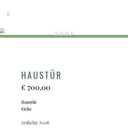
SHOP
HAUSTÜR
€
700,00
Haustür
Eiche
Artikelnr. T008