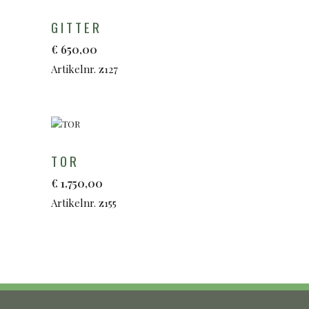
GITTER
€
650,00
Artikelnr. z127
TOR
€
1.750,00
Artikelnr. z155