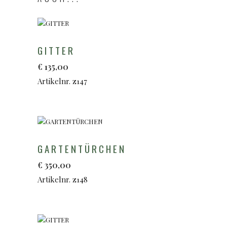
GITTER
€
135,00
Artikelnr. z147
GARTENTÜRCHEN
€
350,00
Artikelnr. z148