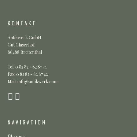
KONTAKT
Antikwerk GmbH
Gut Glaserhof
86488 Breitenthal
Tel: 0 82 82 - 82 87 41
Fax: 0 82 82 - 82 87 42
Mail: info@antikwerk.com
NAVIGATION
Über uns