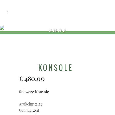
SHOP
KONSOLE
€
480,00
Schwere Konsole
Artikelnr. z153
Gründerzeit