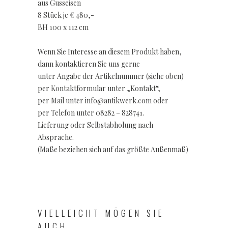
aus Gusseisen
8 Stück je € 480,-
BH 100 x 112 cm
Wenn Sie Interesse an diesem Produkt haben,
dann kontaktieren Sie uns gerne
unter Angabe der Artikelnummer (siehe oben)
per Kontaktformular unter „Kontakt“,
per Mail unter info@antikwerk.com oder
per Telefon unter 08282 – 828741.
Lieferung oder Selbstabholung nach
Absprache.
(Maße beziehen sich auf das größte Außenmaß)
VIELLEICHT MÖGEN SIE
AUCH...