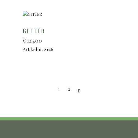
GITTER
€
125,00
Artikelnr. z146
1
2