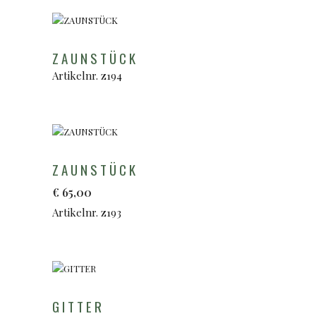
ZAUNSTÜCK
Artikelnr. z194
ZAUNSTÜCK
€
65,00
Artikelnr. z193
GITTER