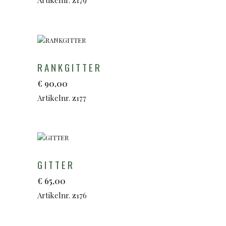
RANKGITTER
€
90,00
Artikelnr. z177
GITTER
€
65,00
Artikelnr. z176