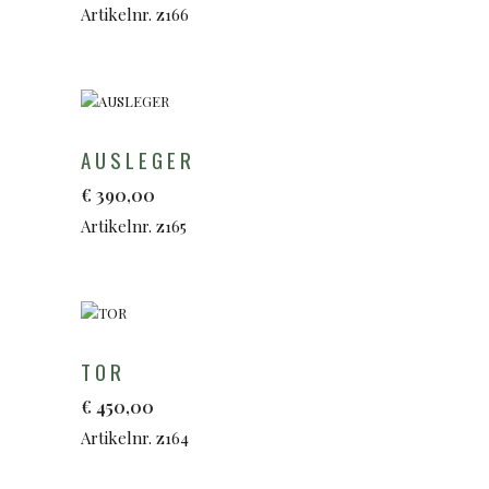
Artikelnr. z166
AUSLEGER
€
390,00
Artikelnr. z165
TOR
€
450,00
Artikelnr. z164