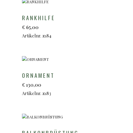
RANKHILFE
€
65,00
Artikelnr. z184
ORNAMENT
€
130,00
Artikelnr. z183
BALKONBRÜSTUNG