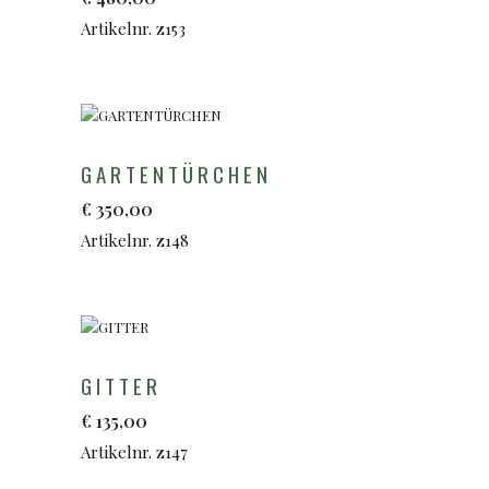
Artikelnr. z153
GARTENTÜRCHEN
€
350,00
Artikelnr. z148
GITTER
€
135,00
Artikelnr. z147