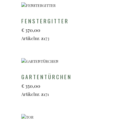
FENSTERGITTER
€
370,00
Artikelnr. z173
GARTENTÜRCHEN
€
350,00
Artikelnr. z171