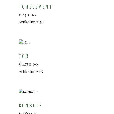
TORELEMENT
€
850,00
Artikelnr. z156
TOR
€
1.750,00
Artikelnr. z155
KONSOLE
€
480,00