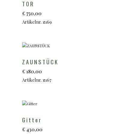
TOR
€
750,00
Artikelnr. z169
ZAUNSTÜCK
€
180,00
Artikelnr. z167
Gitter
€
430,00