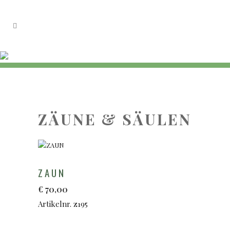
ZÄUNE & SÄULEN
ZAUN
€
70,00
Artikelnr. z195