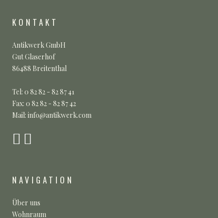
KONTAKT
Antikwerk GmbH
Gut Glaserhof
86488 Breitenthal
Tel: 0 82 82 - 82 87 41
Fax: 0 82 82 - 82 87 42
Mail: info@antikwerk.com
NAVIGATION
Über uns
Wohnraum