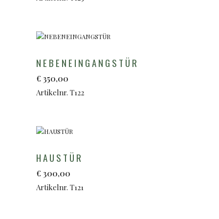
NEBENEINGANGSTÜR
€
350,00
Artikelnr. T122
HAUSTÜR
€
300,00
Artikelnr. T121