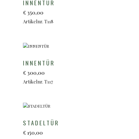
INNENTÜR
€
350,00
Artikelnr. T118
INNENTÜR
€
300,00
Artikelnr. T117
STADELTÜR
€
150,00