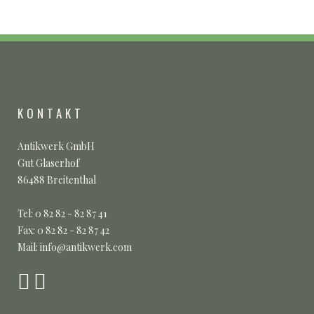
KONTAKT
Antikwerk GmbH
Gut Glaserhof
86488 Breitenthal
Tel: 0 82 82 - 82 87 41
Fax: 0 82 82 - 82 87 42
Mail: info@antikwerk.com