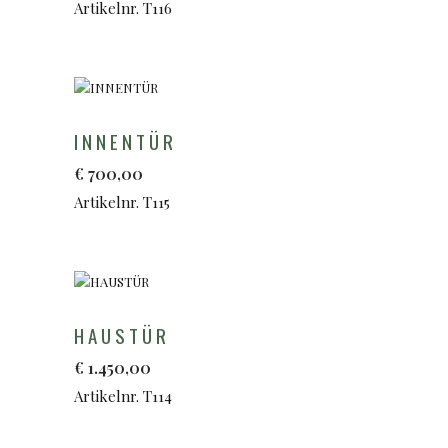
Artikelnr. T116
INNENTÜR
€
700,00
Artikelnr. T115
HAUSTÜR
€
1.450,00
Artikelnr. T114