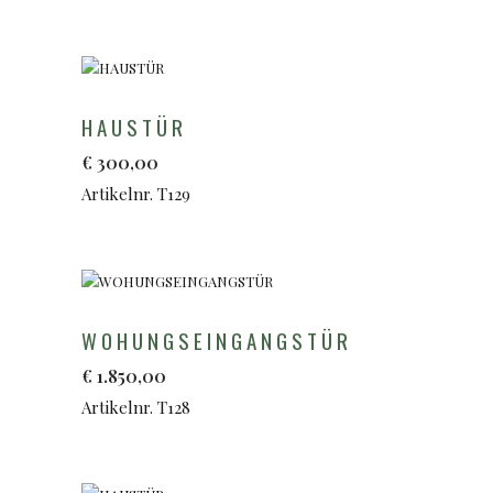
HAUSTÜR
€
300,00
Artikelnr. T129
WOHUNGSEINGANGSTÜR
€
1.850,00
Artikelnr. T128