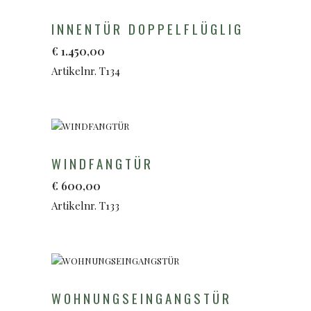
INNENTÜR DOPPELFLÜGLIG
€
1.450,00
Artikelnr. T134
WINDFANGTÜR
€
600,00
Artikelnr. T133
WOHNUNGSEINGANGSTÜR