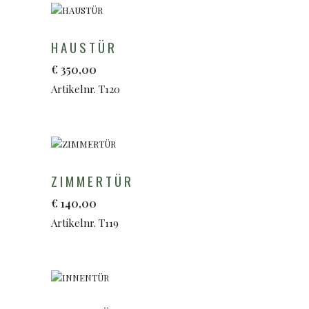
HAUSTÜR
€
350,00
Artikelnr. T120
ZIMMERTÜR
€
140,00
Artikelnr. T119