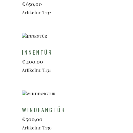
€
650,00
Artikelnr. T132
INNENTÜR
€
400,00
Artikelnr. T131
WINDFANGTÜR
€
500,00
Artikelnr. T130