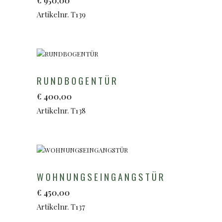
€
950,00
Artikelnr. T139
RUNDBOGENTÜR
€
400,00
Artikelnr. T138
WOHNUNGSEINGANGSTÜR
€
450,00
Artikelnr. T137