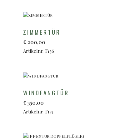
ZIMMERTÜR
€
200,00
Artikelnr. T136
WINDFANGTÜR
€
350,00
Artikelnr. T135