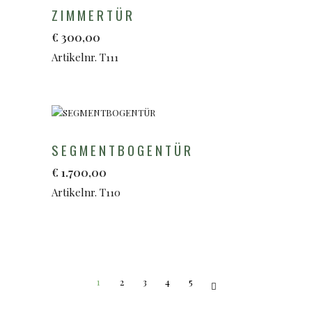
ZIMMERTÜR
€
300,00
Artikelnr. T111
SEGMENTBOGENTÜR
€
1.700,00
Artikelnr. T110
1
2
3
4
5