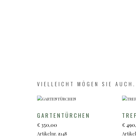
VIELLEICHT MÖGEN SIE AUCH.
GARTENTÜRCHEN
TRE
€
350,00
€
490
Artikelnr. z148
Artikel