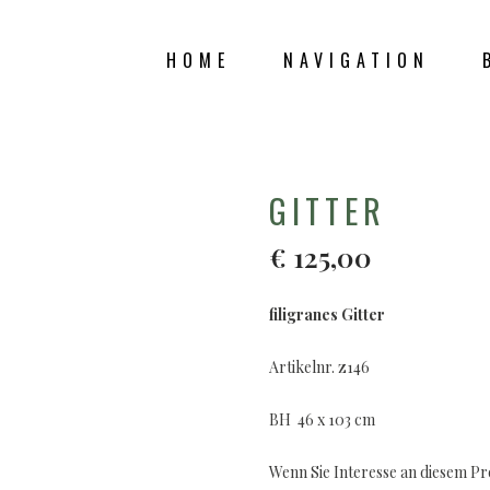
HOME
NAVIGATION
SHOP
GITTER
€
125,00
filigranes Gitter
Artikelnr. z146
BH 46 x 103 cm
Wenn Sie Interesse an diesem P