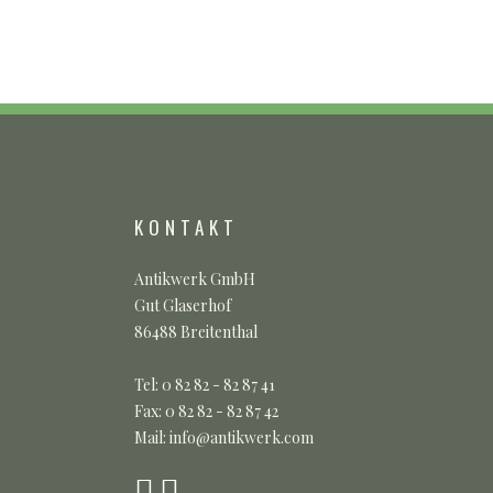
KONTAKT
Antikwerk GmbH
Gut Glaserhof
86488 Breitenthal
Tel: 0 82 82 - 82 87 41
Fax: 0 82 82 - 82 87 42
Mail: info@antikwerk.com