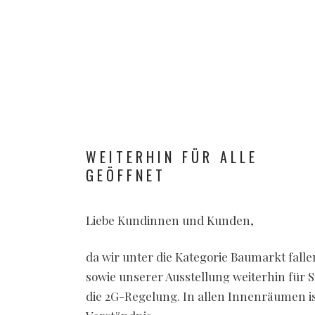
WE
WEITERHIN FÜR ALLE
GEÖFFNET
Liebe Kundinnen und Kunden,
da wir unter die Kategorie Baumarkt falle
sowie unserer Ausstellung weiterhin für Si
die 2G-Regelung. In allen Innenräumen is