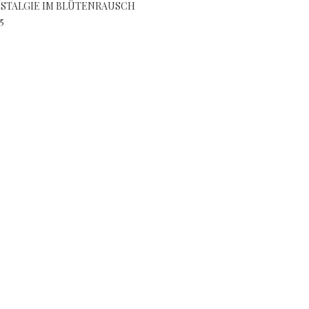
STALGIE IM BLÜTENRAUSCH
5