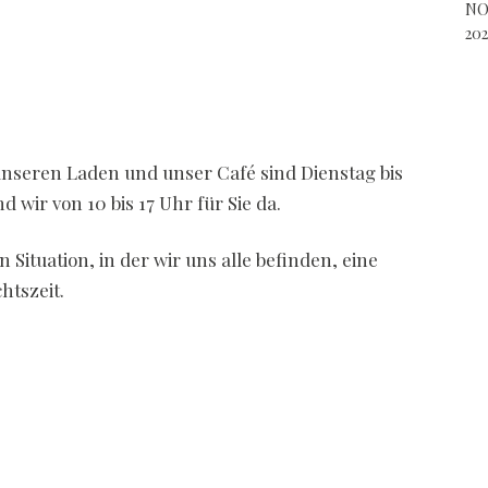
NO
202
nseren Laden und unser Café sind Dienstag bis
d wir von 10 bis 17 Uhr für Sie da.
Situation, in der wir uns alle befinden, eine
htszeit.