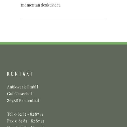
momentan deaktiviert.
KONTAKT
Antikwerk GmbH
Gut Glaserhof
86488 Breitenthal
Tel: 0 82 82 - 82 87 41
Fax: 0 82 82 - 82 87 42