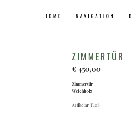
HOME
NAVIGATION
SHOP
ZIMMERTÜR
€
450,00
Zimmertür
Weichholz
Artikelnr. T108