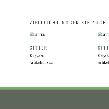
VIELLEICHT MÖGEN SIE AUCH.
GITTER
GIT
€
135,00
€
650
Artikelnr. z147
Artikel