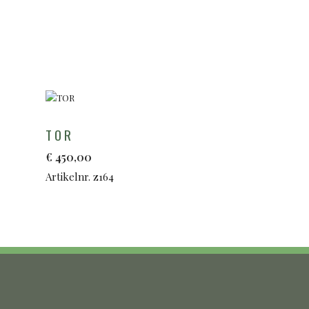
TOR
€
450,00
Artikelnr. z164