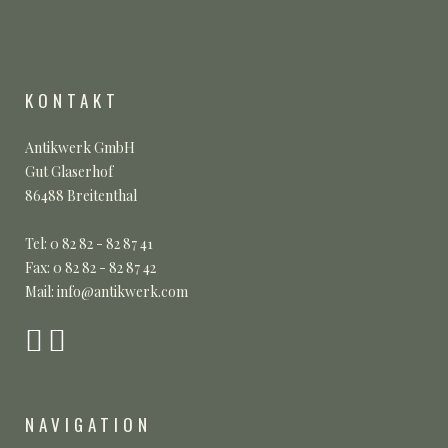
KONTAKT
Antikwerk GmbH
Gut Glaserhof
86488 Breitenthal
Tel: 0 82 82 - 82 87 41
Fax: 0 82 82 - 82 87 42
Mail: info@antikwerk.com
NAVIGATION