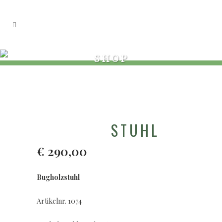
SHOP
STUHL
€
290,00
Bugholzstuhl
Artikelnr. 1074