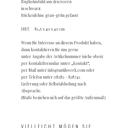
Bugholzstuhl aus den 60ern
in schwarz
Rückenlehne grau-grün gefasst
HBT 81,5 x 40 x 40 cm
Wenn Sie Interesse an diesem Produkt haben,
dann kontaktieren Sie uns gerne
unter Angabe der Artikelnummer (siehe oben)
per Kontaktformular unter „Kontakt“,
per Mail unter info@antikwerk.com oder
per Telefon unter 08282 – 828741.
Lieferung oder Selbstabholung nach
Absprache.
(Maße beziehen sich auf das größte Außenmaß)
VIELLEICHT MÖGEN SIE