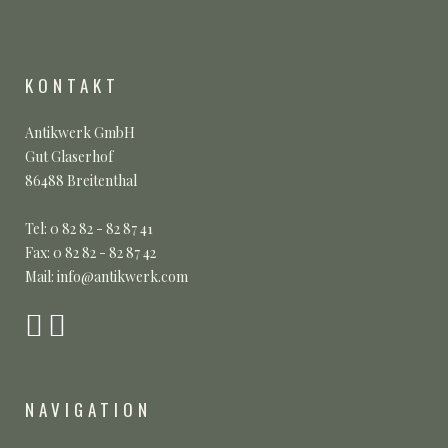
KONTAKT
Antikwerk GmbH
Gut Glaserhof
86488 Breitenthal
Tel: 0 82 82 - 82 87 41
Fax: 0 82 82 - 82 87 42
Mail: info@antikwerk.com
NAVIGATION