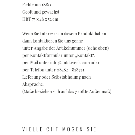
Fichte um 1880
Geölt und gewachst
HBT 75 x 48 x 52 cm
Wenn Sie Interesse an diesem Produkt haben,
dann kontaktieren Sie uns gerne
unter Angabe der Artikelnummer (siehe oben)
per Kontaktformular unter „Kontakt“,
per Mail unter info@antikwerk.com oder
per Telefon unter 08282 – 828741.
Lieferung oder Selbstabholung nach
Absprache.
(Maße beziehen sich auf das größte Außenmaß)
VIELLEICHT MÖGEN SIE