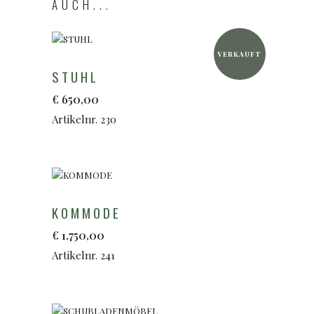
AUCH...
VERKAUFT
STUHL
€
650,00
Artikelnr. 230
KOMMODE
€
1.750,00
Artikelnr. 241