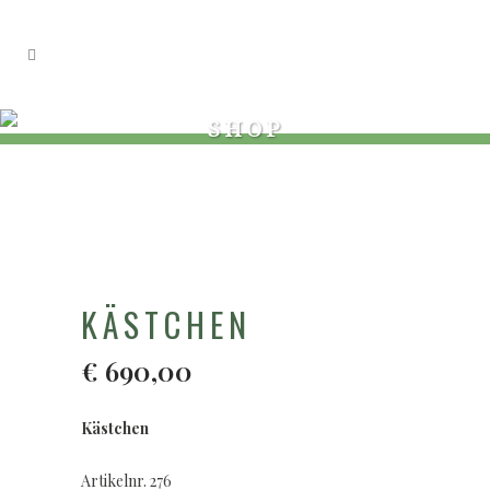
SHOP
KÄSTCHEN
€
690,00
Kästchen
Artikelnr. 276