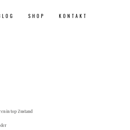
BLOG
SHOP
KONTAKT
ren in top Zustand
eder