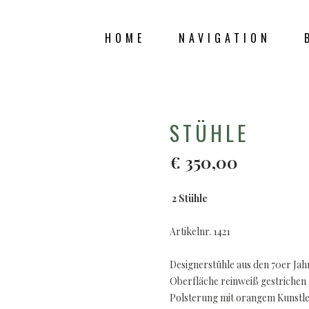
HOME
NAVIGATION
SHOP
STÜHLE
€
350,00
2 Stühle
Artikelnr. 1421
Designerstühle aus den 70er Jah
Oberfläche reinweiß gestrichen
Polsterung mit orangem Kunstl