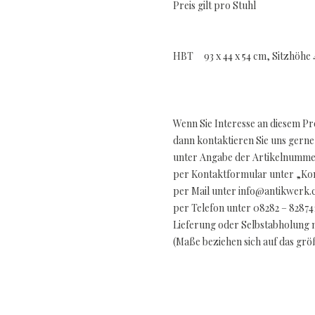
Preis gilt pro Stuhl
HBT 93 x 44 x 54 cm, Sitzhöhe
Wenn Sie Interesse an diesem P
dann kontaktieren Sie uns gerne
unter Angabe der Artikelnummer
per Kontaktformular unter „Kon
per Mail unter info@antikwerk
per Telefon unter 08282 – 82874
Lieferung oder Selbstabholung 
(Maße beziehen sich auf das gr
..