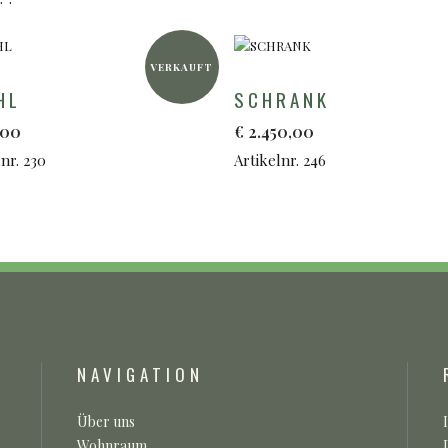
VERKAUFT
HL
SCHRANK
,00
€
2.450,00
nr. 230
Artikelnr. 246
NAVIGATION
Über uns
Wohnraum