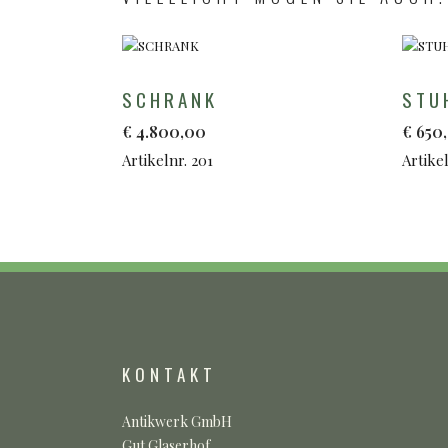
SCHRANK
STU
€
4.800,00
€
650
Artikelnr. 201
Artikel
KONTAKT
Antikwerk GmbH
Gut Glaserhof