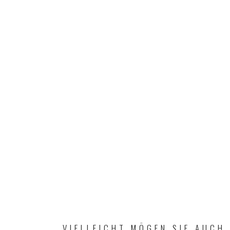
VIELLEICHT MÖGEN SIE AUCH.