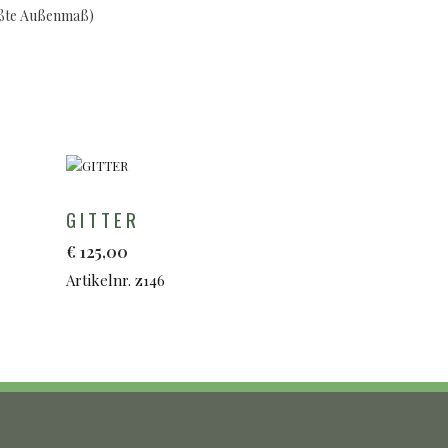
ößte Außenmaß)
GITTER
€
125,00
Artikelnr. z146