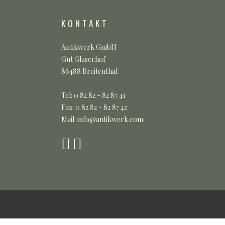
KONTAKT
Antikwerk GmbH
Gut Glaserhof
86488 Breitenthal
Tel: 0 82 82 - 82 87 41
Fax: 0 82 82 - 82 87 42
Mail: info@antikwerk.com