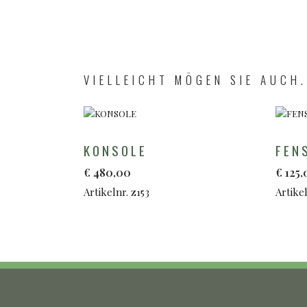
VIELLEICHT MÖGEN SIE AUCH.
KONSOLE
FEN
€
480,00
€
125,
Artikelnr. z153
Artikel