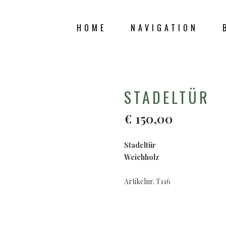
HOME
NAVIGATION
SHOP
STADELTÜR
€
150,00
Stadeltür
Weichholz
Artikelnr. T116