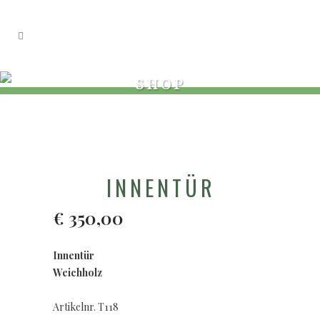
SHOP
INNENTÜR
€
350,00
Innentür
Weichholz
Artikelnr. T118