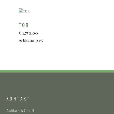
TOR
€
1.750,00
Artikelnr. z155
KONTAKT
Antikwerk GmbH