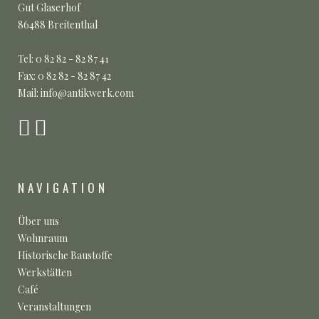
Gut Glaserhof
86488 Breitenthal
Tel: 0 82 82 - 82 87 41
Fax: 0 82 82 - 82 87 42
Mail: info@antikwerk.com
NAVIGATION
Über uns
Wohnraum
Historische Baustoffe
Werkstätten
Café
Veranstaltungen