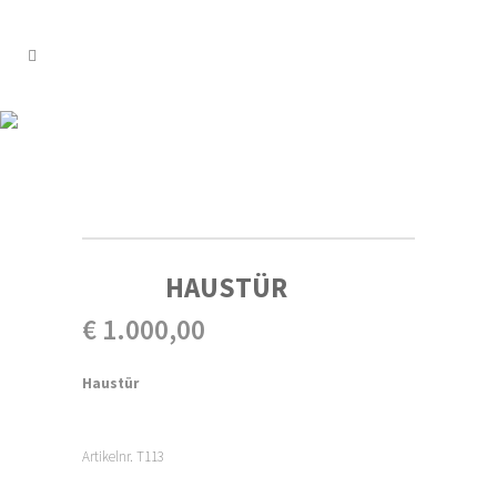
SHOP
HAUSTÜR
€
1.000,00
Haustür
Artikelnr. T113