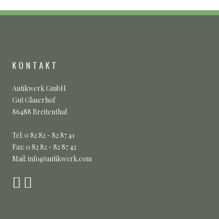
KONTAKT
Antikwerk GmbH
Gut Glaserhof
86488 Breitenthal
Tel: 0 82 82 - 82 87 41
Fax: 0 82 82 - 82 87 42
Mail: info@antikwerk.com