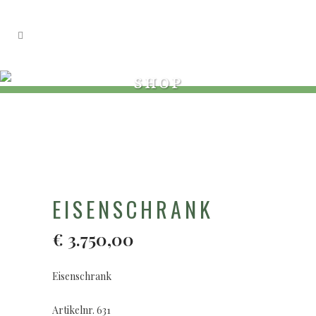
SHOP
EISENSCHRANK
€
3.750,00
Eisenschrank
Artikelnr. 631