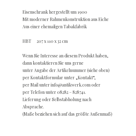
Eisenschrank hergestellt um 1900
Mit moderner Rahmenkonstruktion aus Eiche
Aus einer ehemaligen Tabakfabrik
HBT 207 x 110 x 32 cm
Wenn Sie Interesse an diesem Produkt haben,
dann kontaktieren Sie uns gerne
unter Angabe der Artikelnummer (siehe oben)
per Kontaktformular unter „Kontakt“,
per Mail unter info@antikwerk.com oder
per Telefon unter 08282 – 828741.
Lieferung oder Selbstabholung nach
Absprache.
(Maße beziehen sich auf das größte Außenmaß)