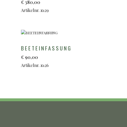
€
380,00
Artikelnr. z129
BEETEINFASSUNG
€
90,00
Artikelnr. z126