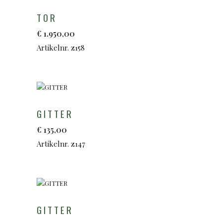
TOR
€
1.950,00
Artikelnr. z158
GITTER
€
135,00
Artikelnr. z147
GITTER