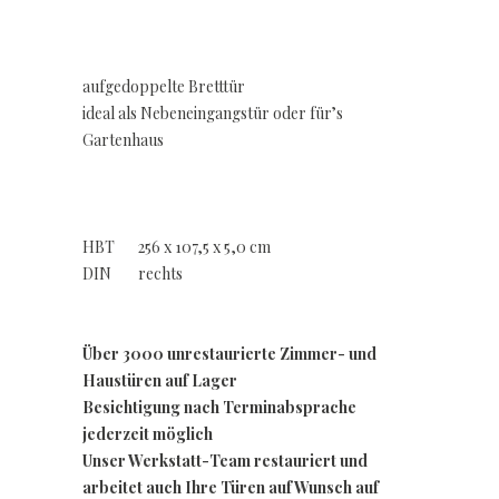
aufgedoppelte Bretttür
ideal als Nebeneingangstür oder für’s
Gartenhaus
HBT 256 x 107,5 x 5,0 cm
DIN rechts
Über 3000 unrestaurierte Zimmer- und
Haustüren auf Lager
Besichtigung nach Terminabsprache
jederzeit möglich
Unser Werkstatt-Team restauriert und
arbeitet auch Ihre Türen auf Wunsch auf