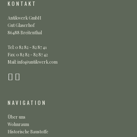
KONTAKT
Antikwerk GmbH
Gut Glaserhof
86488 Breitenthal
Tel: 0 82 82 - 82 87 41
Fax: 0 82 82 - 82 87 42
Mail: info@antikwerk.com
NAVIGATION
Über uns
Wohnraum
Historische Baustoffe