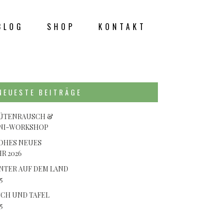
BLOG
SHOP
KONTAKT
K
NEUESTE BEITRÄGE
ÜTENRAUSCH &
NI-WORKSHOP
OHES NEUES
HR 2026
NTER AUF DEM LAND
5
SCH UND TAFEL
5