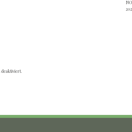
NO
202
deaktiviert.