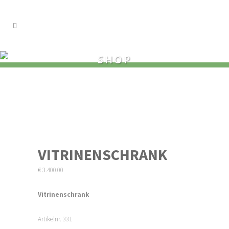
SHOP
VITRINENSCHRANK
€
3.400,00
Vitrinenschrank
Artikelnr. 331