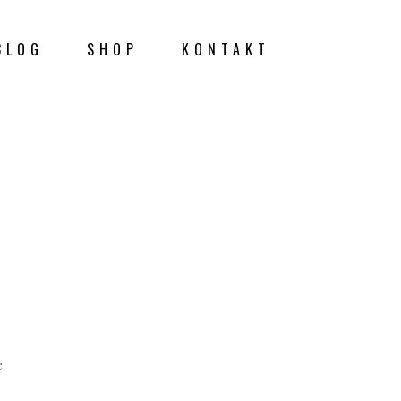
BLOG
SHOP
KONTAKT
e