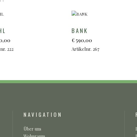
HL
BANK
50,00
€
590,00
nr. 222
Artikelnr. 267
NAVIGATION
Über uns
Wohnraum