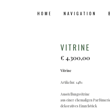
HOME
NAVIGATION
SHOP
VITRINE
€
4.300,00
Vitrine
Artikelnr. 1481
Ausstellungsvitrine
aus einer ehemaligen Parfümeri
dekoratives Einzelstück