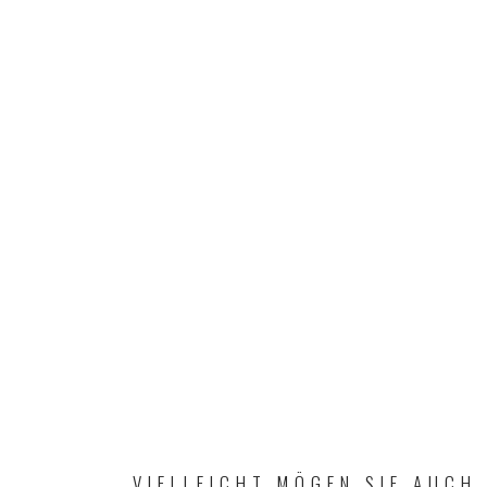
VIELLEICHT MÖGEN SIE AUCH.