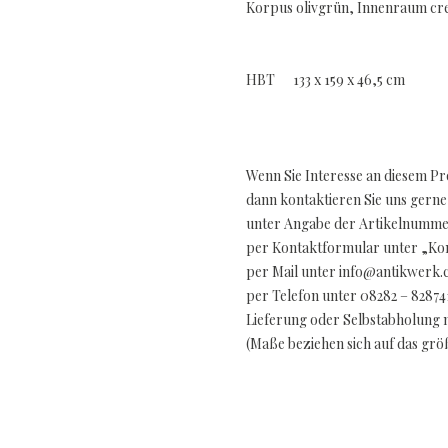
Korpus olivgrün, Innenraum cr
HBT 133 x 159 x 46,5 cm
Wenn Sie Interesse an diesem P
dann kontaktieren Sie uns gerne
unter Angabe der Artikelnummer
per Kontaktformular unter „Kon
per Mail unter info@antikwerk
per Telefon unter 08282 – 82874
Lieferung oder Selbstabholung 
(Maße beziehen sich auf das gr
..