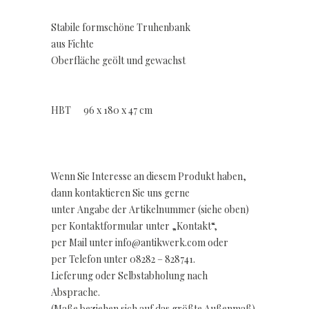
Stabile formschöne Truhenbank
aus Fichte
Oberfläche geölt und gewachst
HBT 96 x 180 x 47 cm
Wenn Sie Interesse an diesem Produkt haben,
dann kontaktieren Sie uns gerne
unter Angabe der Artikelnummer (siehe oben)
per Kontaktformular unter „Kontakt“,
per Mail unter info@antikwerk.com oder
per Telefon unter 08282 – 828741.
Lieferung oder Selbstabholung nach
Absprache.
(Maße beziehen sich auf das größte Außenmaß)