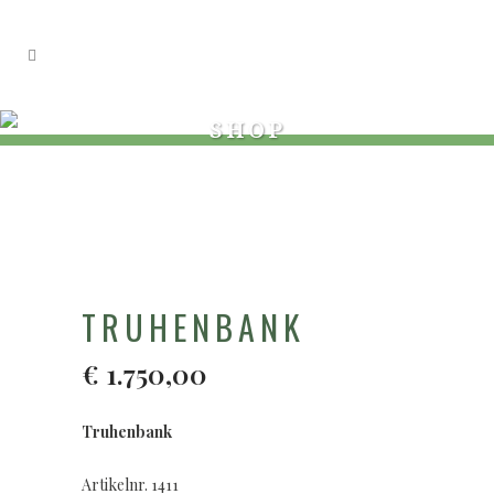
SHOP
TRUHENBANK
€
1.750,00
Truhenbank
Artikelnr. 1411