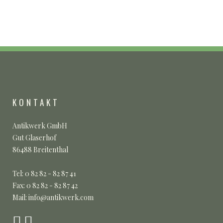
KONTAKT
Antikwerk GmbH
Gut Glaserhof
86488 Breitenthal
Tel: 0 82 82 - 82 87 41
Fax: 0 82 82 - 82 87 42
Mail: info@antikwerk.com