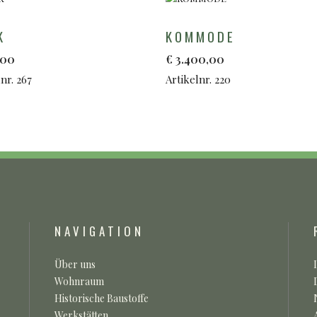
K
KOMMODE
,00
€
3.400,00
nr. 267
Artikelnr. 220
NAVIGATION
Über uns
Wohnraum
Historische Baustoffe
Werkstätten