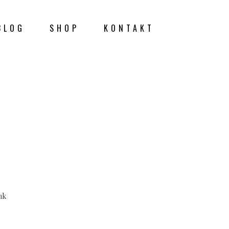
BLOG
SHOP
KONTAKT
K
nk