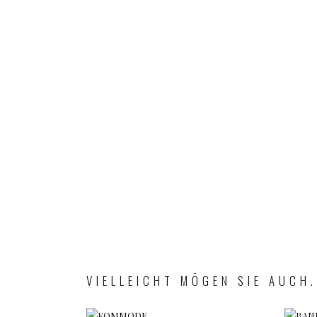
VIELLEICHT MÖGEN SIE AUCH.