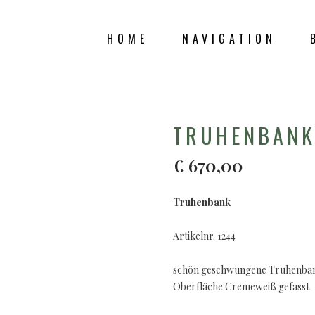
HOME
NAVIGATION
SHOP
TRUHENBAN
€
670,00
Truhenbank
Artikelnr. 1244
schön geschwungene Truhenba
Oberfläche Cremeweiß gefasst