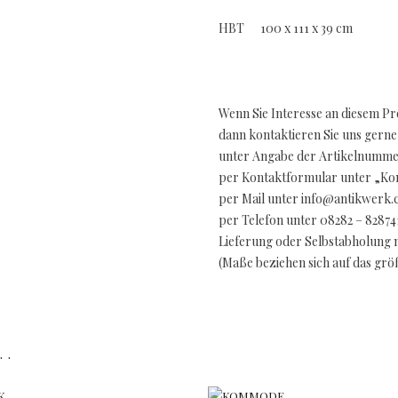
HBT 100 x 111 x 39 cm
Wenn Sie Interesse an diesem P
dann kontaktieren Sie uns gerne
unter Angabe der Artikelnummer
per Kontaktformular unter „Kon
per Mail unter info@antikwerk
per Telefon unter 08282 – 82874
Lieferung oder Selbstabholung 
(Maße beziehen sich auf das gr
..