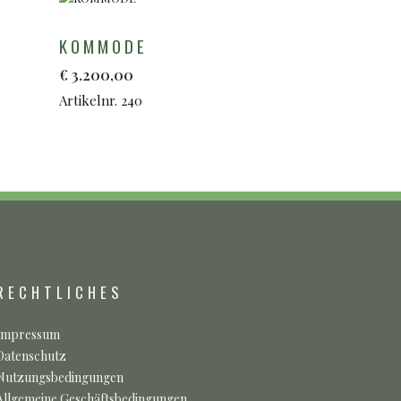
KOMMODE
€
3.200,00
Artikelnr. 240
RECHTLICHES
Impressum
Datenschutz
Nutzungsbedingungen
Allgemeine Geschäftsbedingungen