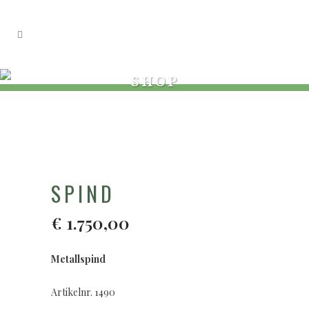
SHOP
SPIND
€
1.750,00
Metallspind
Artikelnr. 1490