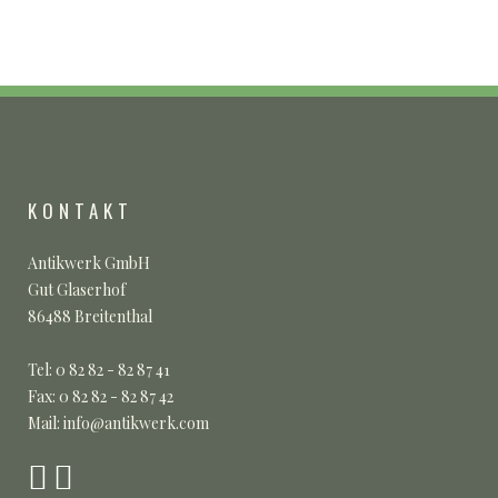
KONTAKT
Antikwerk GmbH
Gut Glaserhof
86488 Breitenthal
Tel: 0 82 82 - 82 87 41
Fax: 0 82 82 - 82 87 42
Mail: info@antikwerk.com