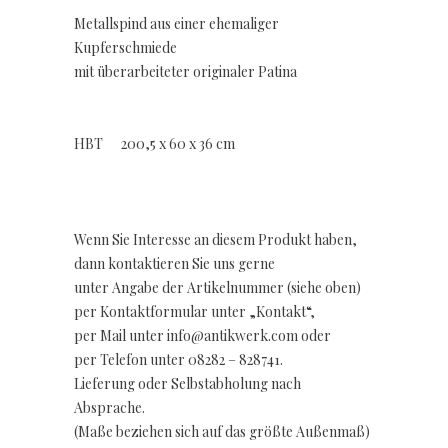
Metallspind aus einer ehemaliger
Kupferschmiede
mit überarbeiteter originaler Patina
HBT 200,5 x 60 x 36 cm
Wenn Sie Interesse an diesem Produkt haben,
dann kontaktieren Sie uns gerne
unter Angabe der Artikelnummer (siehe oben)
per Kontaktformular unter „Kontakt“,
per Mail unter info@antikwerk.com oder
per Telefon unter 08282 – 828741.
Lieferung oder Selbstabholung nach
Absprache.
(Maße beziehen sich auf das größte Außenmaß)