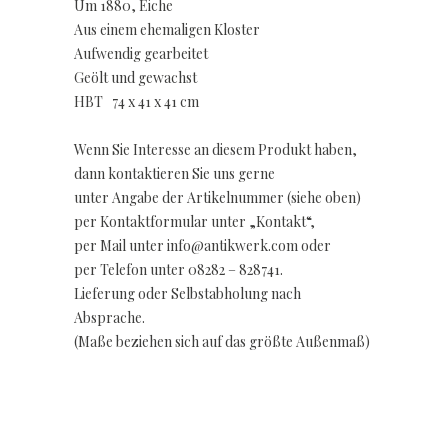
Um 1880, Eiche
Aus einem ehemaligen Kloster
Aufwendig gearbeitet
Geölt und gewachst
HBT 74 x 41 x 41 cm
Wenn Sie Interesse an diesem Produkt haben,
dann kontaktieren Sie uns gerne
unter Angabe der Artikelnummer (siehe oben)
per Kontaktformular unter „Kontakt“,
per Mail unter info@antikwerk.com oder
per Telefon unter 08282 – 828741.
Lieferung oder Selbstabholung nach
Absprache.
(Maße beziehen sich auf das größte Außenmaß)