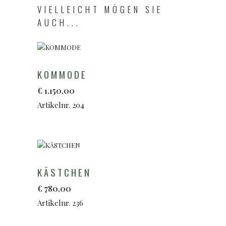
VIELLEICHT MÖGEN SIE
AUCH...
KOMMODE
€
1.150,00
Artikelnr. 204
KÄSTCHEN
€
780,00
Artikelnr. 236