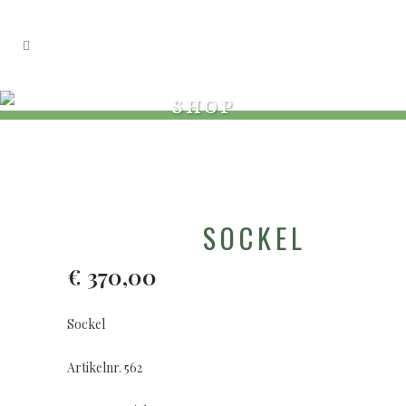
SHOP
SOCKEL
€
370,00
Sockel
Artikelnr. 562