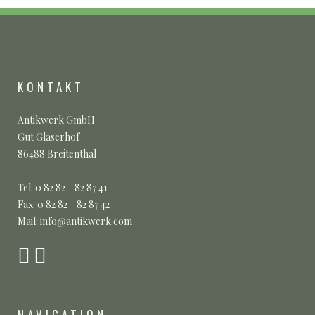
KONTAKT
Antikwerk GmbH
Gut Glaserhof
86488 Breitenthal
Tel: 0 82 82 - 82 87 41
Fax: 0 82 82 - 82 87 42
Mail: info@antikwerk.com
NAVIGATION