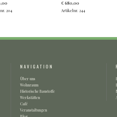
0,00
€
680,00
lnr. 204
Artikelnr. 244
NAVIGATION
Über uns
Wohnraum
Historische Baustoffe
Werkstätten
Café
Veranstaltungen
Blog