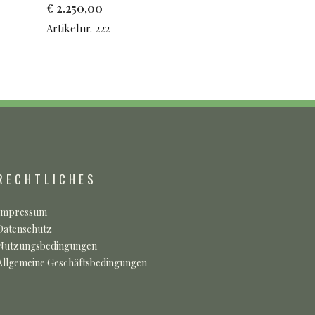
€
2.250,00
Artikelnr. 222
RECHTLICHES
Impressum
Datenschutz
Nutzungsbedingungen
Allgemeine Geschäftsbedingungen