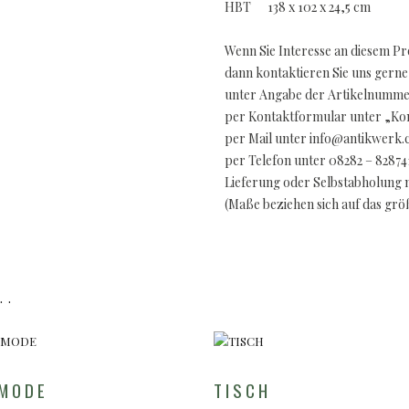
HBT 138 x 102 x 24,5 cm
Wenn Sie Interesse an diesem P
dann kontaktieren Sie uns gerne
unter Angabe der Artikelnummer
per Kontaktformular unter „Kon
per Mail unter info@antikwerk
per Telefon unter 08282 – 82874
Lieferung oder Selbstabholung 
(Maße beziehen sich auf das gr
..
MODE
TISCH