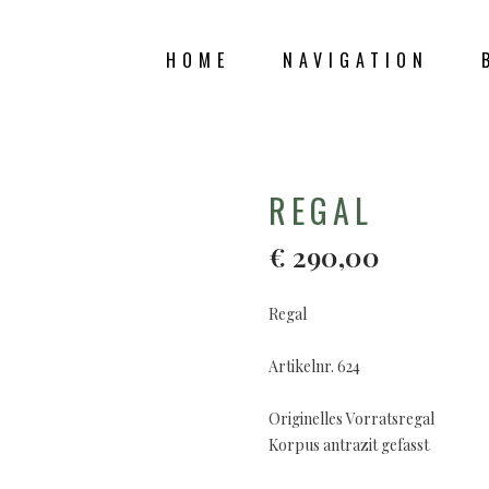
HOME
NAVIGATION
SHOP
REGAL
€
290,00
Regal
Artikelnr. 624
Originelles Vorratsregal
Korpus antrazit gefasst