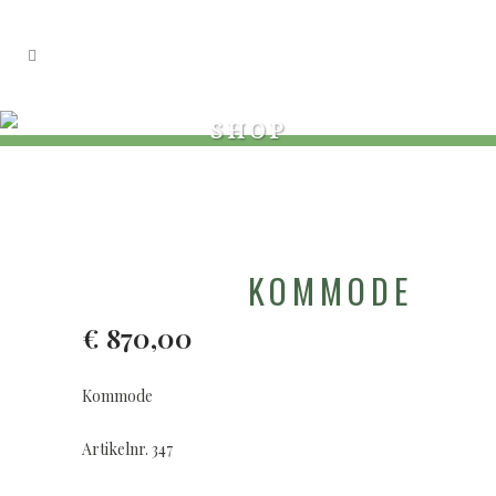
SHOP
KOMMODE
€
870,00
Kommode
Artikelnr. 347