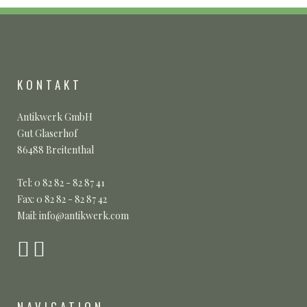
KONTAKT
Antikwerk GmbH
Gut Glaserhof
86488 Breitenthal
Tel: 0 82 82 - 82 87 41
Fax: 0 82 82 - 82 87 42
Mail: info@antikwerk.com
NAVIGATION