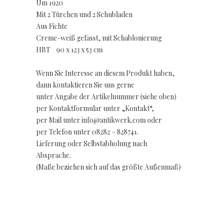
Um 1920
Mit 2 Türchen und 2 Schubladen
Aus Fichte
Creme-weiß gefasst, mit Schablonierung
HBT 90 x 123 x 53 cm
Wenn Sie Interesse an diesem Produkt haben,
dann kontaktieren Sie uns gerne
unter Angabe der Artikelnummer (siehe oben)
per Kontaktformular unter „Kontakt“,
per Mail unter info@antikwerk.com oder
per Telefon unter 08282 – 828741.
Lieferung oder Selbstabholung nach
Absprache.
(Maße beziehen sich auf das größte Außenmaß)