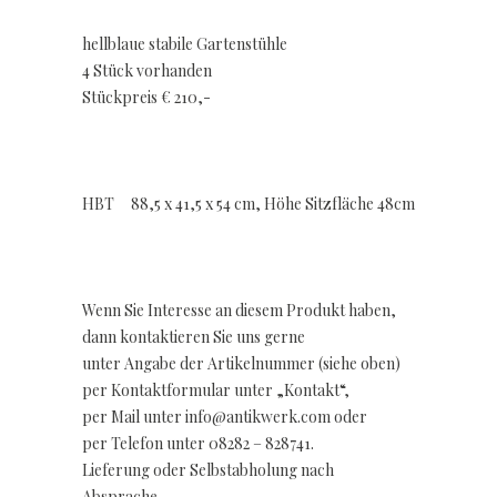
hellblaue stabile Gartenstühle
4 Stück vorhanden
Stückpreis € 210,-
HBT 88,5 x 41,5 x 54 cm, Höhe Sitzfläche 48cm
Wenn Sie Interesse an diesem Produkt haben,
dann kontaktieren Sie uns gerne
unter Angabe der Artikelnummer (siehe oben)
per Kontaktformular unter „Kontakt“,
per Mail unter info@antikwerk.com oder
per Telefon unter 08282 – 828741.
Lieferung oder Selbstabholung nach
Absprache.