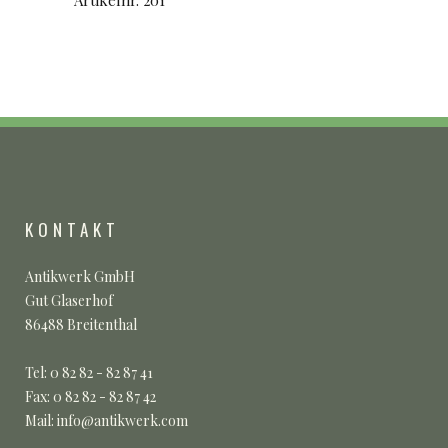
KONTAKT
Antikwerk GmbH
Gut Glaserhof
86488 Breitenthal
Tel: 0 82 82 - 82 87 41
Fax: 0 82 82 - 82 87 42
Mail: info@antikwerk.com