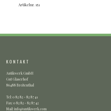
Artikelnr. 151
KONTAKT
Antikwerk GmbH
Gut Glaserhof
86488 Breitenthal
Tel: 0 82 82 - 82 87 41
Fax: 0 82 82 - 82 87 42
Mail: info@antikwerk.com