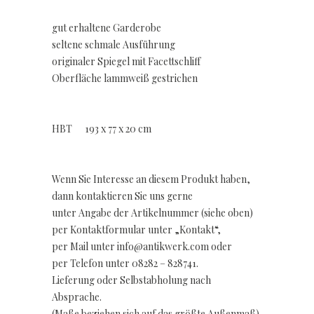
gut erhaltene Garderobe
seltene schmale Ausführung
originaler Spiegel mit Facettschliff
Oberfläche lammweiß gestrichen
HBT 193 x 77 x 20 cm
Wenn Sie Interesse an diesem Produkt haben,
dann kontaktieren Sie uns gerne
unter Angabe der Artikelnummer (siehe oben)
per Kontaktformular unter „Kontakt“,
per Mail unter info@antikwerk.com oder
per Telefon unter 08282 – 828741.
Lieferung oder Selbstabholung nach
Absprache.
(Maße beziehen sich auf das größte Außenmaß)