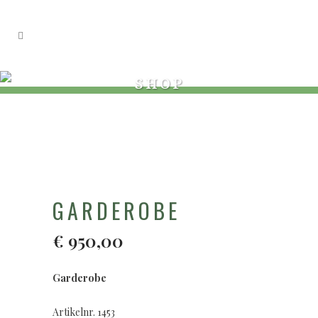
SHOP
GARDEROBE
€
950,00
Garderobe
Artikelnr. 1453